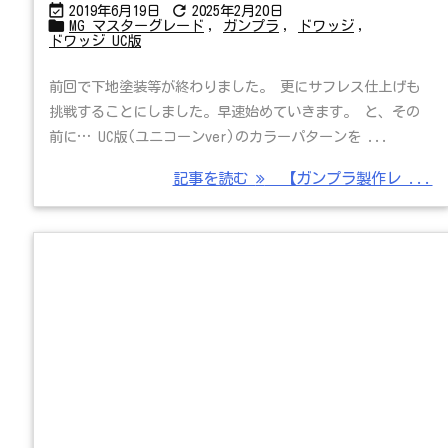


2019年6月19日
2025年2月20日

MG マスターグレード
,
ガンプラ
,
ドワッジ
,
ドワッジ UC版
前回で下地塗装等が終わりました。 更にサフレス仕上げも
挑戦することにしました。早速始めていきます。 と、その
前に… UC版(ユニコーンver)のカラーパターンを ...
記事を読む
【ガンプラ製作レ ...