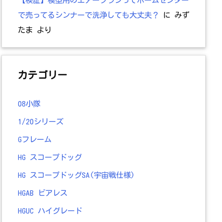
で売ってるシンナーで洗浄しても大丈夫？
に
みず
たま
より
カテゴリー
08小隊
1/20シリーズ
Gフレーム
HG スコープドッグ
HG スコープドッグSA(宇宙戦仕様)
HGAB ビアレス
HGUC ハイグレード