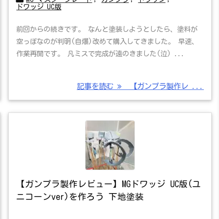
ドワッジ UC版
前回からの続きです。 なんと塗装しようとしたら、塗料が
空っぽなのが判明(自爆)改めて購入してきました。 早速、
作業再開です。 凡ミスで完成が遠のきました(泣) ...
記事を読む
【ガンプラ製作レ ...
【ガンプラ製作レビュー】MGドワッジ UC版(ユ
ニコーンver)を作ろう 下地塗装