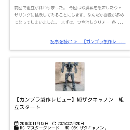
前回で組立が終わりました。 今回は砂漠戦を想定したウェ
ザリングに挑戦してみることにします。なんだか画像が多め
になってしまいました。 まずは、つや消しクリアー 各 ...
記事を読む
【ガンプラ製作レ ...
【カンプラ製作レビュー】MGザクキャノン 組
立スタート


2019年11月13日
2025年2月20日

MG マスターグレード
,
MS-06K ザクキャノン
,