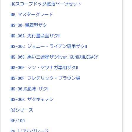
HGスコープドッグ拡張パーツセット
MG マスターグレード
MS-06 量産型ザク
MS-06A 先行量産型ザクⅡ
MS-06C ジョニー・ライデン専用ザクⅡ
MS-06C 黒い三連星ザクⅡver.GUNDAMLEGACY
MS-06F シン・マツナガ専用ザクⅡ
MS-06F フレデリック・ブラウン機
MS-06JC風味 ザクⅡ
MS-06K ザクキャノン
R3シリーズ
RE/100
RG リアルグレード