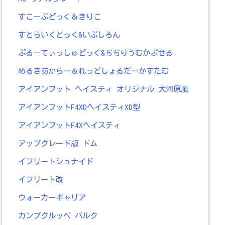
すこーぷどっぐ＆きりこ
すとらいくどっく&いぷしろん
ぶるーてぃっしゅどっぐ&ぢぢりうむかぷせる
めるきあからー＆れっどしょるだーかすたむ
アイアンフット ヘイスティ オリジナル 大河原風
アイアンフットF4XDヘイスティXD型
アイアンフットF4Xヘイスティ
アップグレード版 ドム
イフリートシュナイド
イフリート改
ウォーカーギャリア
カンプグルッペ バルク