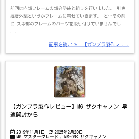
前回は内部フレームの部分塗装と組立を行いました。 引き
続き外装というかフレームに着せていきます。 と…その前
に スネ部のフレームのパーツを取り付けていませんでし
...
記事を読む
【ガンプラ製作レ ...
【ガンプラ製作レビュー】MG ザクキャノン 早
速開封から


2019年11月1日
2025年2月20日

MG マスターグレード
,
MS-06K ザクキャノン
,