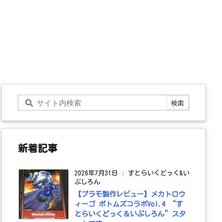
新着記事
2026年7月31日
:
すとらいくどっく&い
ぷしろん
【プラモ製作レビュー】メカトロウ
ィーゴ ボトムズコラボVol.4 “す
とらいくどっく＆いぷしろん”スタ