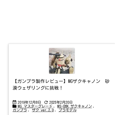
【ガンプラ製作レビュー】MGザクキャノン 砂
漠ウェザリングに挑戦！


2019年12月8日
2025年2月20日

MG マスターグレード
,
MS-06K ザクキャノン
,
ガンプラ
,
ザク ver.2.0
,
プラモデル