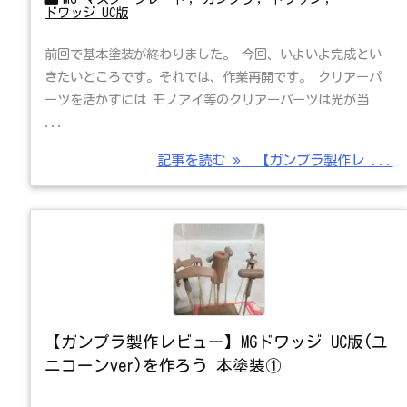
ドワッジ UC版
前回で基本塗装が終わりました。 今回、いよいよ完成とい
きたいところです。それでは、作業再開です。 クリアーパ
ーツを活かすには モノアイ等のクリアーパーツは光が当
...
記事を読む
【ガンプラ製作レ ...
【ガンプラ製作レビュー】MGドワッジ UC版(ユ
ニコーンver)を作ろう 本塗装①