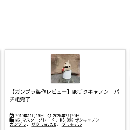
【ガンプラ製作レビュー】MGザクキャノン パ
チ組完了


2019年11月19日
2025年2月20日

MG マスターグレード
,
MS-06K ザクキャノン
,
ガンプラ
,
ザク ver.2.0
,
プラモデル