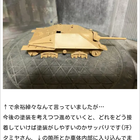
↑で余裕綽々なんて言っていましたが…
今後の塗装を考えつつ進めていくと、どれをどう接
着していけば塗装がしやすいのかサッパリです(汗)
タミヤさん、↓の箇所とか車体内部に入り込んでま