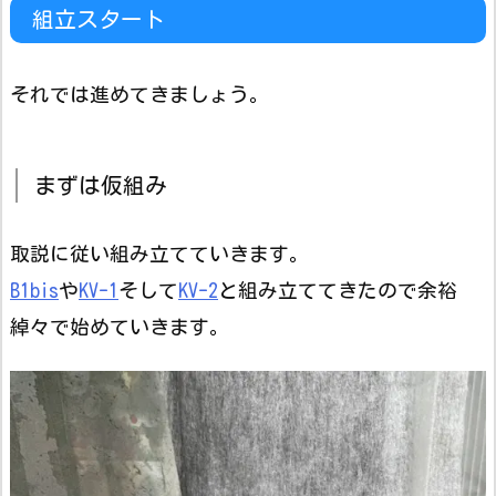
組立スタート
それでは進めてきましょう。
まずは仮組み
取説に従い組み立てていきます。
B1bis
や
KV-1
そして
KV-2
と組み立ててきたので余裕
綽々で始めていきます。