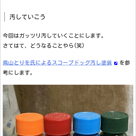
汚していこう
今回はガッツリ汚していくことにします。
さてはて、どうなることやら(笑)
鳥山とりを氏によるスコープドッグ汚し塗装
を参
考にします。