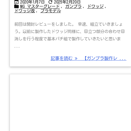


2020年1月7日
2025年2月20日

MG マスターグレード
,
ガンプラ
,
ドワッジ
,
ドワッジ改
,
プラモデル
前回は開封レビューをしました。 早速、組立ていきましょ
う。以前に製作したドワッジ同様に、目立つ部分の合わせ目
消しを行う程度で基本パチ組で製作していきたいと思いま
...
記事を読む
【ガンプラ製作レ ...