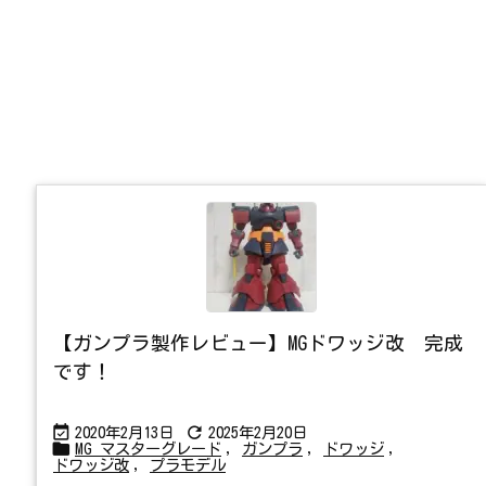
【ガンプラ製作レビュー】MGドワッジ改 完成
です！


2020年2月13日
2025年2月20日

MG マスターグレード
,
ガンプラ
,
ドワッジ
,
ドワッジ改
,
プラモデル