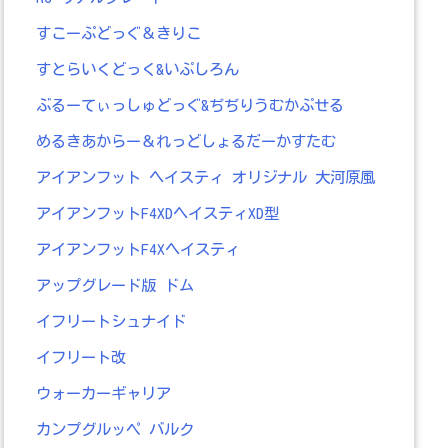
すこーぷどっぐ＆きりこ
すとらいくどっく&いぷしろん
ぶるーてぃっしゅどっぐ&ぢぢりうむかぷせる
めるきあからー＆れっどしょるだーかすたむ
アイアンフット ヘイスティ オリジナル 大河原風
アイアンフットF4XDヘイスティXD型
アイアンフットF4Xヘイスティ
アップグレード版 ドム
イフリートシュナイド
イフリート改
ウォーカーギャリア
カンプグルッペ バルク