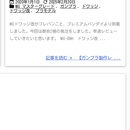


2020年1月1日
2025年2月20日

MG マスターグレード
,
ガンプラ
,
ドワッジ
,
ドワッジ改
,
プラモデル
MGドワッジ改がプレバンこと、プレミアムバンダイより到着
しました。今回は都合2機の発注をしました。早速レビュー
していきたいと思います。 MG-09H ドワッジ改 ...
記事を読む
【ガンプラ製作レ ...