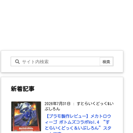
新着記事
2026年7月31日
:
すとらいくどっく&い
ぷしろん
【プラモ製作レビュー】メカトロウ
ィーゴ ボトムズコラボVol.4 “す
とらいくどっく＆いぷしろん”スタ