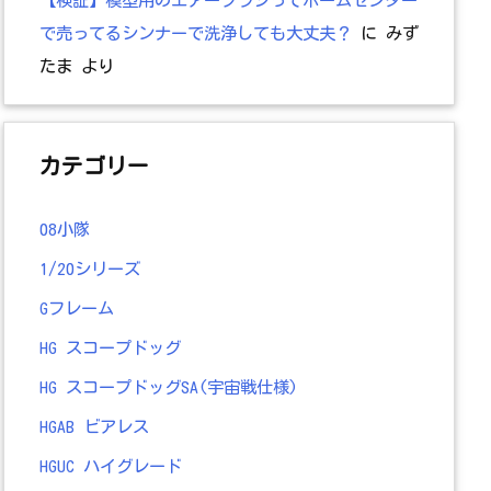
で売ってるシンナーで洗浄しても大丈夫？
に
みず
たま
より
カテゴリー
08小隊
1/20シリーズ
Gフレーム
HG スコープドッグ
HG スコープドッグSA(宇宙戦仕様)
HGAB ビアレス
HGUC ハイグレード