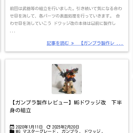
前回は武器等の組立を行いました。引き続いて気になる合わ
せ目を消して、各パーツの表面処理を行っていきます。 合
わせ目を消していこう ドワッジ改の本体は以前に製作し
...
記事を読む
【ガンプラ製作レ ...
【ガンプラ製作レビュー】MGドワッジ改 下半
身の組立


2020年1月11日
2025年2月20日

MG マスターグレード
,
ガンプラ
,
ドワッジ
,