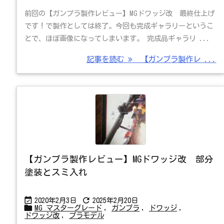
前回の【ガンプラ製作レビュー】MGドワッジ改 最終仕上げ
です！で製作としては終了。今回も完成ギャラリーというこ
とで、ほぼ画像になってしまいます。 完成品ギャラリ ...
記事を読む
【ガンプラ製作レ ...
【ガンプラ製作レビュー】MGドワッジ改 部分
塗装とスミ入れ


2020年2月3日
2025年2月20日

MG マスターグレード
,
ガンプラ
,
ドワッジ
,
ドワッジ改
,
プラモデル