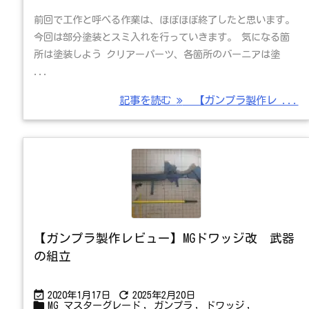
前回で工作と呼べる作業は、ほぼほぼ終了したと思います。
今回は部分塗装とスミ入れを行っていきます。 気になる箇
所は塗装しよう クリアーパーツ、各箇所のバーニアは塗
...
記事を読む
【ガンプラ製作レ ...
【ガンプラ製作レビュー】MGドワッジ改 武器
の組立


2020年1月17日
2025年2月20日

MG マスターグレード
,
ガンプラ
,
ドワッジ
,