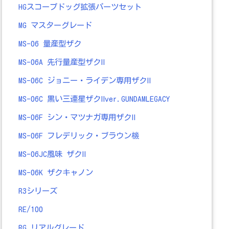
HGスコープドッグ拡張パーツセット
MG マスターグレード
MS-06 量産型ザク
MS-06A 先行量産型ザクⅡ
MS-06C ジョニー・ライデン専用ザクⅡ
MS-06C 黒い三連星ザクⅡver.GUNDAMLEGACY
MS-06F シン・マツナガ専用ザクⅡ
MS-06F フレデリック・ブラウン機
MS-06JC風味 ザクⅡ
MS-06K ザクキャノン
R3シリーズ
RE/100
RG リアルグレード