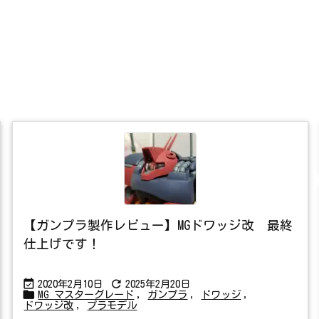
【ガンプラ製作レビュー】MGドワッジ改 最終
仕上げです！


2020年2月10日
2025年2月20日

MG マスターグレード
,
ガンプラ
,
ドワッジ
,
ドワッジ改
,
プラモデル