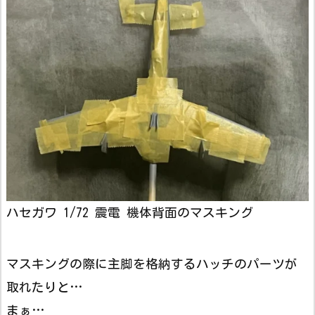
ハセガワ 1/72 震電 機体背面のマスキング
マスキングの際に主脚を格納するハッチのパーツが
取れたりと…
まぁ…