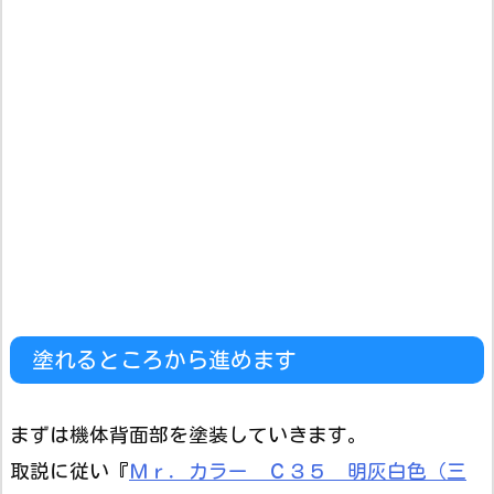
塗れるところから進めます
まずは機体背面部を塗装していきます。
取説に従い『
Ｍｒ．カラー Ｃ３５ 明灰白色（三