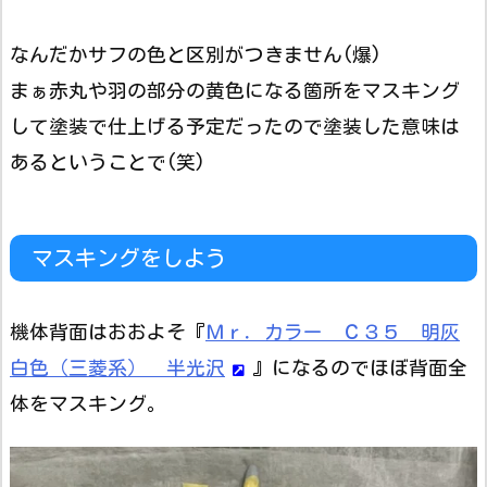
なんだかサフの色と区別がつきません(爆)
まぁ赤丸や羽の部分の黄色になる箇所をマスキング
して塗装で仕上げる予定だったので塗装した意味は
あるということで(笑)
マスキングをしよう
機体背面はおおよそ『
Ｍｒ．カラー Ｃ３５ 明灰
白色（三菱系） 半光沢
』になるのでほぼ背面全
体をマスキング。