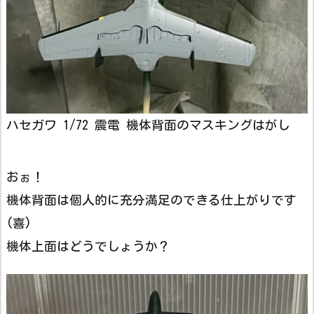
ハセガワ 1/72 震電 機体背面のマスキングはがし
おぉ！
機体背面は個人的に充分満足のできる仕上がりです
(喜)
機体上面はどうでしょうか？