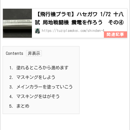
【飛行機プラモ】ハセガワ 1/72 十八
試 局地戦闘機 震電を作ろう その④
https://tuziplamokei.com/shinden-4
Contents
1.
塗れるところから進めます
2.
マスキングをしよう
3.
メインカラーを塗っていこう
4.
マスキングをはがそう
5.
まとめ