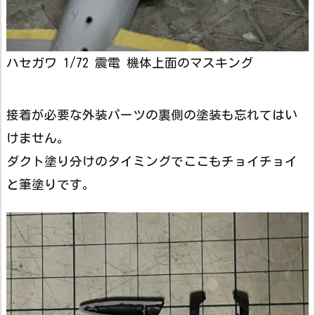
ハセガワ 1/72 震電 機体上面のマスキング
接着が必要な外装パーツの裏側の塗装も忘れてはい
けません。
ダクト塗り分けのタイミングでここもチョイチョイ
と筆塗りです。