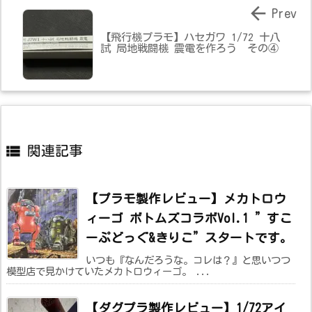

Prev
【飛行機プラモ】ハセガワ 1/72 十八
試 局地戦闘機 震電を作ろう その④

関連記事
【プラモ製作レビュー】メカトロウ
ィーゴ ボトムズコラボVol.1 ”すこ
ーぷどっぐ&きりこ”スタートです。
いつも『なんだろうな。コレは？』と思いつつ
模型店で見かけていたメカトロウィーゴ。 ...
【ダグプラ製作レビュー】1/72アイ