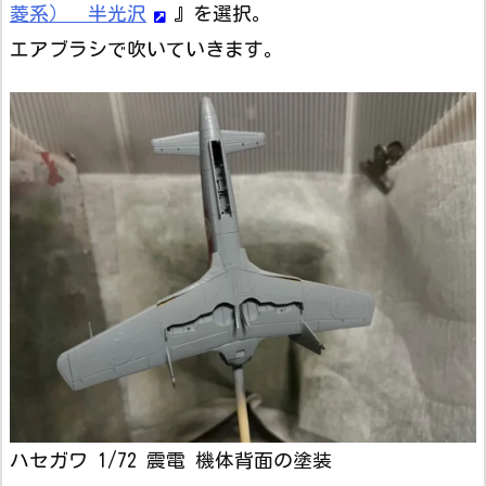
菱系） 半光沢
』を選択。
エアブラシで吹いていきます。
ハセガワ 1/72 震電 機体背面の塗装