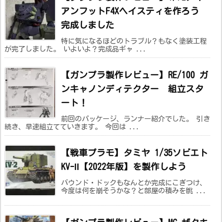
アンフットF4Xヘイスティを作ろう
完成しました
特に気になるほどのトラブル？もなく塗装工程
が完了しました。 いよいよ？完成品ギャ ...
【ガンプラ製作レビュー】RE/100 ガ
ンキャノンディテクター 組立スタ
ート！
前回のパッケージ、ランナー紹介でした。 引き
続き、早速組立てていきます。 今回は ...
【戦車プラモ】タミヤ 1/35ソビエト
KV-Ⅱ【2022年版】を製作しよう
バウンド・ドックもなんとか完成にこぎつけ、
今度は何を崩そうかな？と部屋の積みを眺 ...