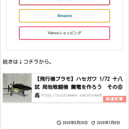
Amazon
Yahooショッピング
続きは↓コチラから。
【飛行機プラモ】ハセガワ 1/72 十八
試 局地戦闘機 震電を作ろう その⑥
https://tuziplamokei.com/shinden6


2026年5月20日
2026年7月6日