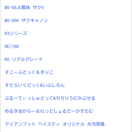
MS-06JC風味 ザクⅡ
MS-06K ザクキャノン
R3シリーズ
RE/100
RG リアルグレード
すこーぷどっぐ＆きりこ
すとらいくどっく&いぷしろん
ぶるーてぃっしゅどっぐ&ぢぢりうむかぷせる
めるきあからー＆れっどしょるだーかすたむ
アイアンフット ヘイスティ オリジナル 大河原風