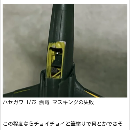
ハセガワ 1/72 震電 マスキングの失敗
この程度ならチョイチョイと筆塗りで何とかできそ