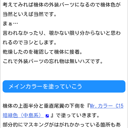
考えてみれば機体の外装パーツになるので機体色が
当然といえば当然です。
まぁ…
言われなかったり、覗かない限り分からないと思わ
れるのでヨシとします。
乾燥したのを確認して機体に接着。
これで外装パーツの忘れ物は無いハズです。
メインカラーを塗っていこう
機体の上面半分と垂直尾翼の下側を『
Mr.カラー C15
暗緑色（中島系）
』で塗っていきます。
部分的にマスキングがはがれかかっている箇所もあ