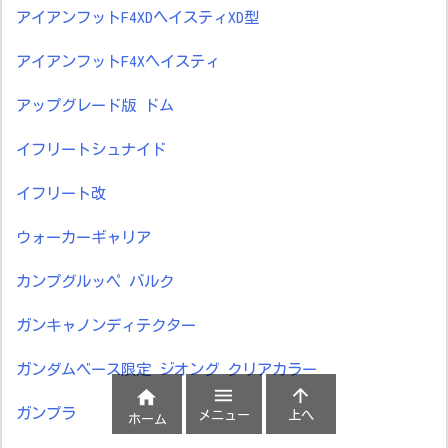
アイアンフットF4XDヘイスティXD型
アイアンフットF4Xヘイスティ
アップグレード版 ドム
イフリートシュナイド
イフリート改
ウォーカーギャリア
カンプグルッペ バルク
ガンキャノンディテクター
ガンダムベース限定 ジオング クリアカラー



ガンプラ
メニュー
上へ
ホーム