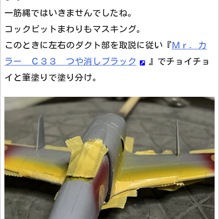
一筋縄ではいきませんでしたね。
コックピットまわりもマスキング。
このときに左右のダクト部を取説に従い『
Ｍｒ．カ
ラー Ｃ３３ つや消しブラック
』でチョイチョ
イと筆塗りで塗り分け。