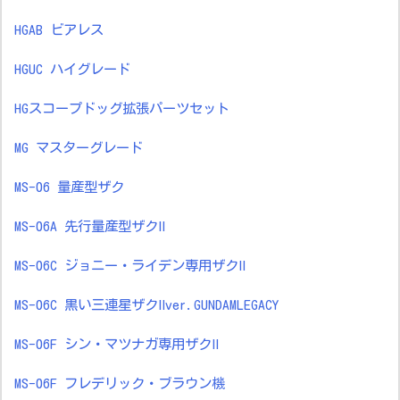
HGAB ビアレス
HGUC ハイグレード
HGスコープドッグ拡張パーツセット
MG マスターグレード
MS-06 量産型ザク
MS-06A 先行量産型ザクⅡ
MS-06C ジョニー・ライデン専用ザクⅡ
MS-06C 黒い三連星ザクⅡver.GUNDAMLEGACY
MS-06F シン・マツナガ専用ザクⅡ
MS-06F フレデリック・ブラウン機