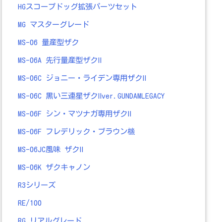
HGスコープドッグ拡張パーツセット
MG マスターグレード
MS-06 量産型ザク
MS-06A 先行量産型ザクⅡ
MS-06C ジョニー・ライデン専用ザクⅡ
MS-06C 黒い三連星ザクⅡver.GUNDAMLEGACY
MS-06F シン・マツナガ専用ザクⅡ
MS-06F フレデリック・ブラウン機
MS-06JC風味 ザクⅡ
MS-06K ザクキャノン
R3シリーズ
RE/100
RG リアルグレード