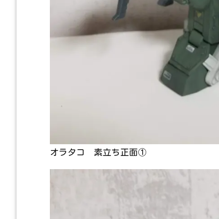
オラタコ 素立ち正面①