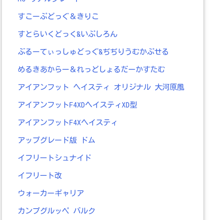
すこーぷどっぐ＆きりこ
すとらいくどっく&いぷしろん
ぶるーてぃっしゅどっぐ&ぢぢりうむかぷせる
めるきあからー＆れっどしょるだーかすたむ
アイアンフット ヘイスティ オリジナル 大河原風
アイアンフットF4XDヘイスティXD型
アイアンフットF4Xヘイスティ
アップグレード版 ドム
イフリートシュナイド
イフリート改
ウォーカーギャリア
カンプグルッペ バルク