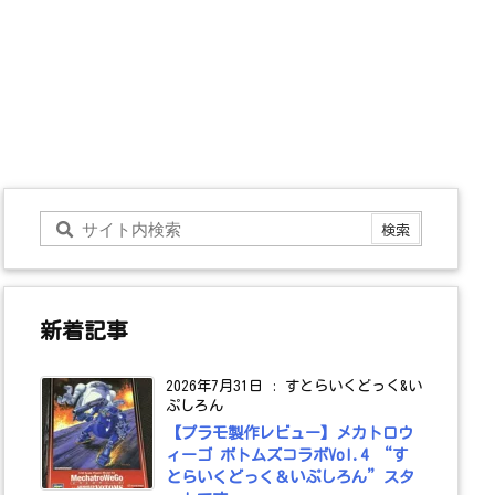
新着記事
2026年7月31日
:
すとらいくどっく&い
ぷしろん
【プラモ製作レビュー】メカトロウ
ィーゴ ボトムズコラボVol.4 “す
とらいくどっく＆いぷしろん”スタ