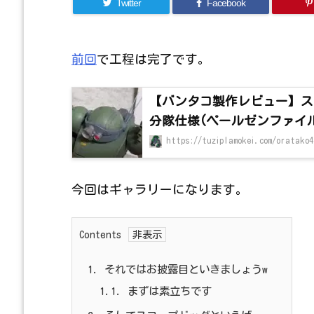
Twitter
Facebook
前回
で工程は完了です。
【バンタコ製作レビュー】ス
分隊仕様(ペールゼンファイ
https://tuziplamokei.com/oratako4
今回はギャラリーになります。
Contents
1.
それではお披露目といきましょうw
1.1.
まずは素立ちです