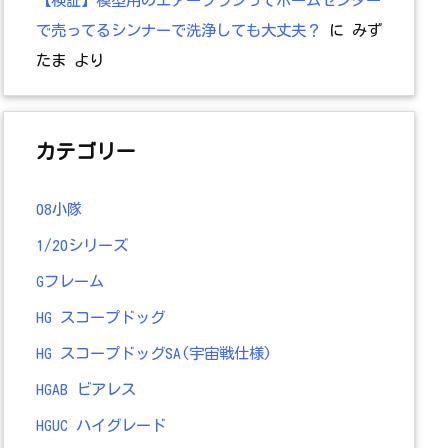
で売ってるシンナーで洗浄しても大丈夫？
に
みず
たま
より
カテゴリー
08小隊
1/20シリーズ
Gフレーム
HG スコープドッグ
HG スコープドッグSA(宇宙戦仕様)
HGAB ビアレス
HGUC ハイグレード