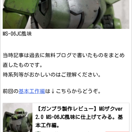
MS-06JC風味
当時記事は過去に無料ブログで書いたものをまとめ
直したものです。
時系列等がおかしいのはご理解ください。
前回の
基本工作編
は↓こちらからどうぞ。
【ガンプラ製作レビュー】MGザクver
2.0 MS-06JC風味に仕上げてみる。基
本工作編。