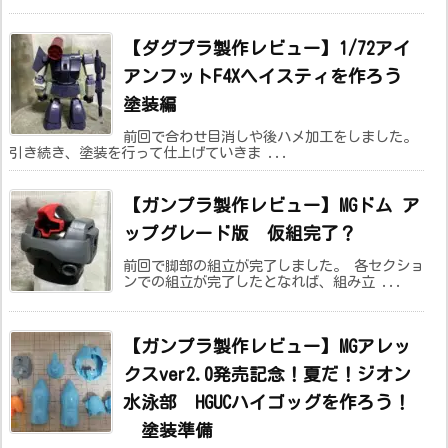
【ダグプラ製作レビュー】1/72アイ
アンフットF4Xヘイスティを作ろう
塗装編
前回で合わせ目消しや後ハメ加工をしました。
引き続き、塗装を行って仕上げていきま ...
【ガンプラ製作レビュー】MGドム ア
ップグレード版 仮組完了？
前回で脚部の組立が完了しました。 各セクショ
ンでの組立が完了したとなれば、組み立 ...
【ガンプラ製作レビュー】MGアレッ
クスver2.0発売記念！夏だ！ジオン
水泳部 HGUCハイゴッグを作ろう！
塗装準備