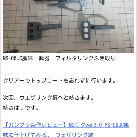
MS-06JC風味 武器 フィルタリングふき取り
クリアーでトップコートも忘れずに行います。
次回、ウエザリング編へと続きます。
続きは↓です。
【ガンプラ製作レビュー】MGザクver2.0 MS-06JC風
味に仕上げてみる。 ウェザリング編