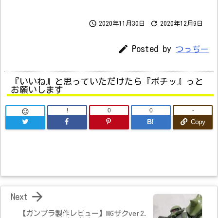


2020年11月30日
2020年12月9日

Posted by
つっぢー
『いいね』と思っていただけたら『ポチッ』っと
お願いします
!
0
0
-

B!
Copy

Next
【ガンプラ製作レビュー】MGザクver2.