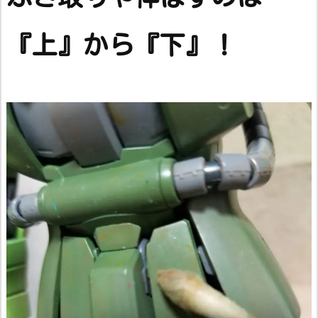
『上』から『下』！