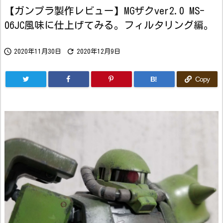
【ガンプラ製作レビュー】MGザクver2.0 MS-
06JC風味に仕上げてみる。フィルタリング編。


2020年11月30日
2020年12月9日
B!
Copy