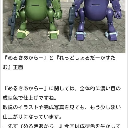
『めるきあからー』と『れっどしょるだーかすた
む』正面
『めるきあからー』に関しては、全体的に濃い目の
成型色で仕上げですね。
取説のイラストや完成写真を見ても、もう少し淡い
仕上がりになっています。
一先ず『めるきあからー』今回は成型色を生かして