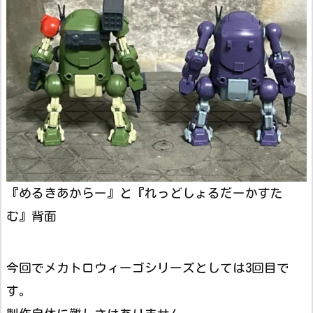
『めるきあからー』と『れっどしょるだーかすた
む』背面
今回でメカトロウィーゴシリーズとしては3回目で
す。