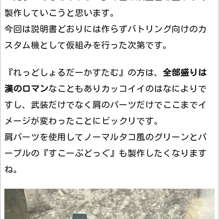
製作していこうと思います。
今回は説明書どおりには作らずバトリング向けのカ
スタム機として仮組みを行った次第です。
『れっどしょるだーかすたむ』の方は、
全部盛りは
漢のロマン
なこともありカッコイイのはなによりで
すし、武装だけでなく肩のパーツだけでここまでイ
メージが変わったことにビックリです。
肩パーツを使用してノーマルタコ風のグリーンとパ
ープルの『すこーぷどっぐ』も製作したくなります
ね。