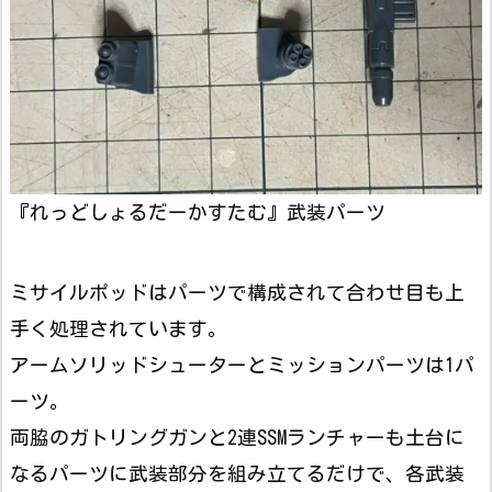
『れっどしょるだーかすたむ』武装パーツ
ミサイルポッドはパーツで構成されて合わせ目も上
手く処理されています。
アームソリッドシューターとミッションパーツは1パ
ーツ。
両脇のガトリングガンと2連SSMランチャーも土台に
なるパーツに武装部分を組み立てるだけで、各武装