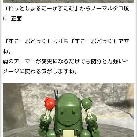
『れっどしょるだーかすたむ』からノーマルタコ風
に 正面
『すこーぷどっぐ』よりも『すこーぷどっぐ』です
ね。
肩のアーマーが変更になるだけでも随分と力強いイ
メージに変わる気がしますね。