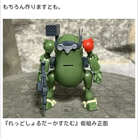
もちろん作りますとも。
『れっどしょるだーかすたむ』仮組み正面