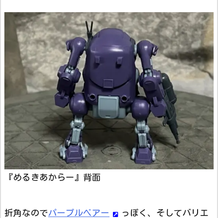
『めるきあからー』背面
折角なので
パープルベアー
っぽく、そしてバリエ