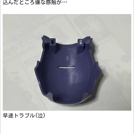
込んだところ嫌な感触が…
早速トラブル(泣)