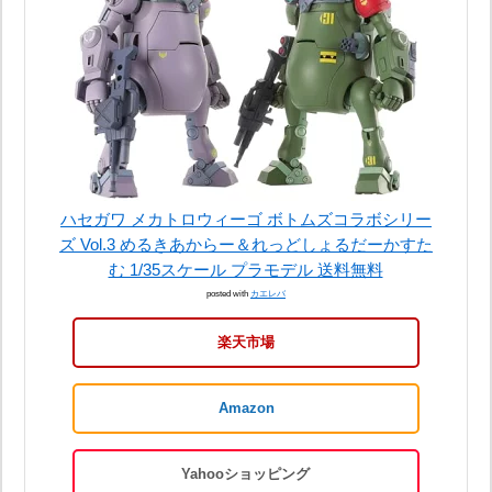
ハセガワ メカトロウィーゴ ボトムズコラボシリー
ズ Vol.3 めるきあからー＆れっどしょるだーかすた
む 1/35スケール プラモデル 送料無料
posted with
カエレバ
楽天市場
Amazon
Yahooショッピング