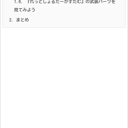
1.6.
『れっどしょるだーかすたむ』の武装パーツを
見てみよう
2.
まとめ