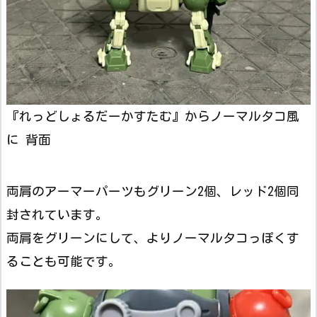
『れっどしょるだーかすたむ』からノーマルタコ風
に 背面
両肩のアーマーパーツもグリーン2個、レッド2個同
封されています。
両肩をグリーンにして、よりノーマルタコっぽくす
ることも可能です。