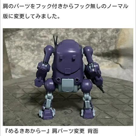
肩のパーツをフック付きからフック無しのノーマル
版に変更してみました。
『めるきあからー』肩パーツ変更 背面