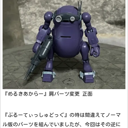
『めるきあからー』肩パーツ変更 正面
『ぶるーてぃっしゅどっぐ』の時は間違えてノーマ
ル版のパーツを組んでいましたが、今回はその逆に