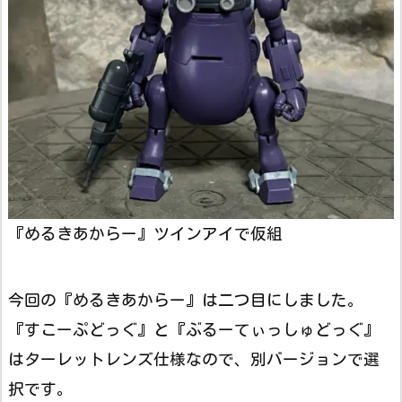
『めるきあからー』ツインアイで仮組
今回の『めるきあからー』は二つ目にしました。
『すこーぷどっぐ』と『ぶるーてぃっしゅどっぐ』
はターレットレンズ仕様なので、別バージョンで選
択です。