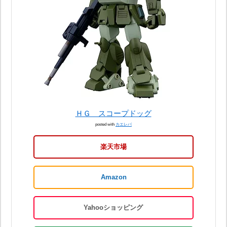
ＨＧ スコープドッグ
posted with
カエレバ
楽天市場
Amazon
Yahooショッピング