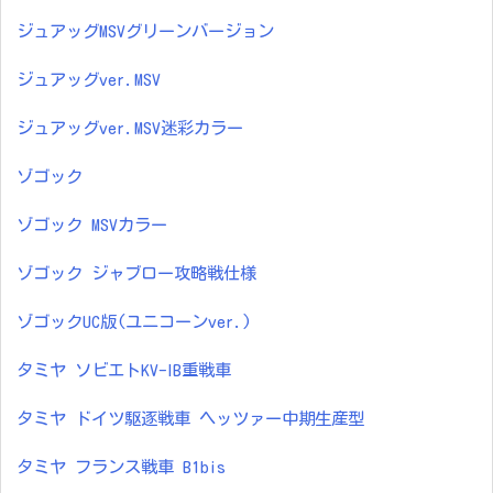
ジュアッグMSVグリーンバージョン
ジュアッグver.MSV
ジュアッグver.MSV迷彩カラー
ゾゴック
ゾゴック MSVカラー
ゾゴック ジャブロー攻略戦仕様
ゾゴックUC版(ユニコーンver.)
タミヤ ソビエトKV-ⅠB重戦車
タミヤ ドイツ駆逐戦車 ヘッツァー中期生産型
タミヤ フランス戦車 B1bis