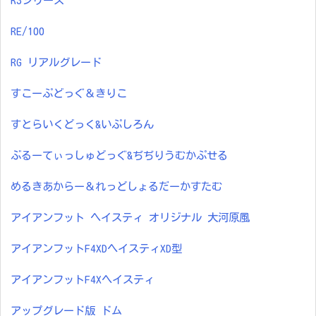
R3シリーズ
RE/100
RG リアルグレード
すこーぷどっぐ＆きりこ
すとらいくどっく&いぷしろん
ぶるーてぃっしゅどっぐ&ぢぢりうむかぷせる
めるきあからー＆れっどしょるだーかすたむ
アイアンフット ヘイスティ オリジナル 大河原風
アイアンフットF4XDヘイスティXD型
アイアンフットF4Xヘイスティ
アップグレード版 ドム