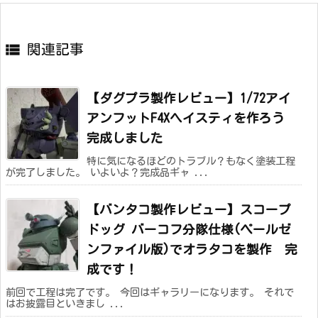

関連記事
【ダグプラ製作レビュー】1/72アイ
アンフットF4Xヘイスティを作ろう
完成しました
特に気になるほどのトラブル？もなく塗装工程
が完了しました。 いよいよ？完成品ギャ ...
【バンタコ製作レビュー】スコープ
ドッグ バーコフ分隊仕様(ペールゼ
ンファイル版)でオラタコを製作 完
成です！
前回で工程は完了です。 今回はギャラリーになります。 それで
はお披露目といきまし ...