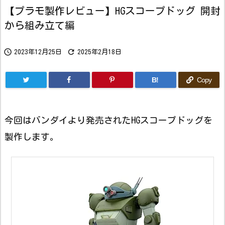
【プラモ製作レビュー】HGスコープドッグ 開封
から組み立て編


2023年12月25日
2025年2月18日
B!
Copy
今回はバンダイより発売されたHGスコープドッグを
製作します。