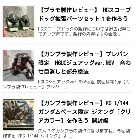
【プラモ製作レビュー】 HGスコープ
ドッグ拡張パーツセット１を作ろう
HGスコープドックの製作については過去記事に
てアップ済です。製作の内容は↓の画像 ...
【ガンプラ製作レビュー】プレバン
限定 HGUCジュアッグver.MSV 合わ
せ目消しと部分塗装
HGUCジュアッグver.MSV仮組 前回は第1弾【ガ
ンプラ製作レビュー】プレバ ...
【ガンプラ製作レビュー】RG 1/144
ガンダムベース限定 ジオング［クリ
アカラー］を作ろう 開封編
久々？のガンプラの製作になりますね。今回製
作する『RG 1/144 ジオング』は ...