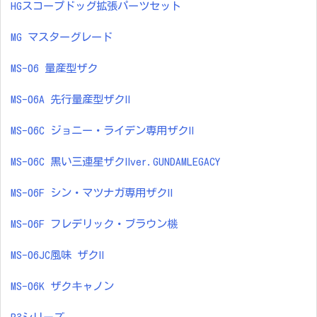
HGスコープドッグ拡張パーツセット
MG マスターグレード
MS-06 量産型ザク
MS-06A 先行量産型ザクⅡ
MS-06C ジョニー・ライデン専用ザクⅡ
MS-06C 黒い三連星ザクⅡver.GUNDAMLEGACY
MS-06F シン・マツナガ専用ザクⅡ
MS-06F フレデリック・ブラウン機
MS-06JC風味 ザクⅡ
MS-06K ザクキャノン