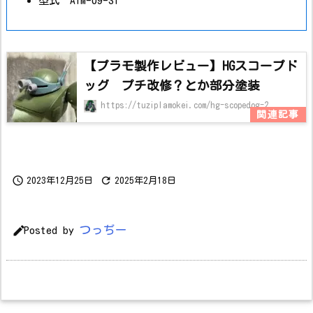
型式 ATM-09-ST
【プラモ製作レビュー】HGスコープド
ッグ プチ改修？とか部分塗装
https://tuziplamokei.com/hg-scopedog-2


2023年12月25日
2025年2月18日

つっぢー
Posted by