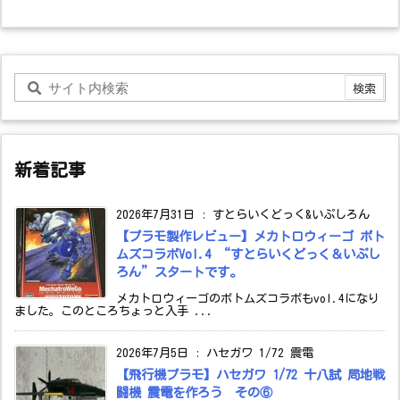
新着記事
2026年7月31日
:
すとらいくどっく&いぷしろん
【プラモ製作レビュー】メカトロウィーゴ ボト
ムズコラボVol.4 “すとらいくどっく＆いぷし
ろん”スタートです。
メカトロウィーゴのボトムズコラボもvol.4になり
ました。このところちょっと入手 ...
2026年7月5日
:
ハセガワ 1/72 震電
【飛行機プラモ】ハセガワ 1/72 十八試 局地戦
闘機 震電を作ろう その⑥