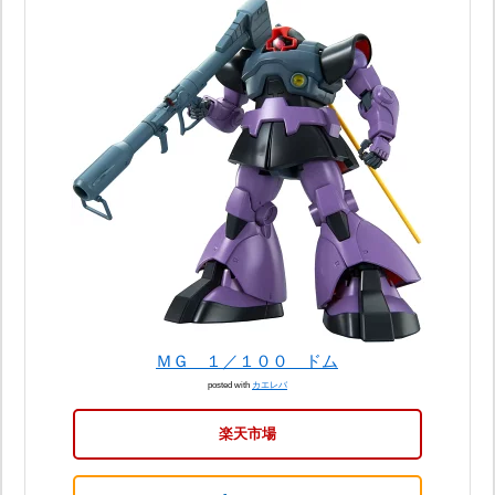
ＭＧ １／１００ ドム
posted with
カエレバ
楽天市場