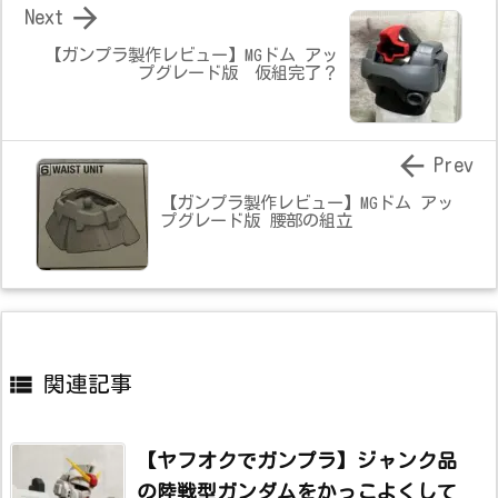

Next
【ガンプラ製作レビュー】MGドム アッ
プグレード版 仮組完了？

Prev
【ガンプラ製作レビュー】MGドム アッ
プグレード版 腰部の組立

関連記事
【ヤフオクでガンプラ】ジャンク品
の陸戦型ガンダムをかっこよくして