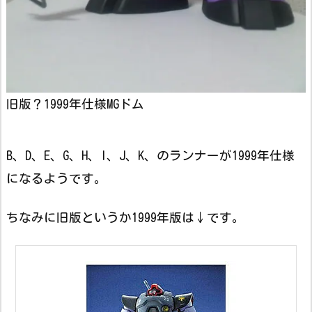
旧版？1999年仕様MGドム
B、D、E、G、H、I、J、K、のランナーが1999年仕様
になるようです。
ちなみに旧版というか1999年版は↓です。