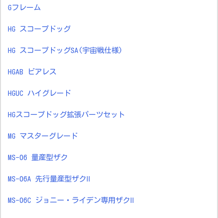
Gフレーム
HG スコープドッグ
HG スコープドッグSA(宇宙戦仕様)
HGAB ビアレス
HGUC ハイグレード
HGスコープドッグ拡張パーツセット
MG マスターグレード
MS-06 量産型ザク
MS-06A 先行量産型ザクⅡ
MS-06C ジョニー・ライデン専用ザクⅡ