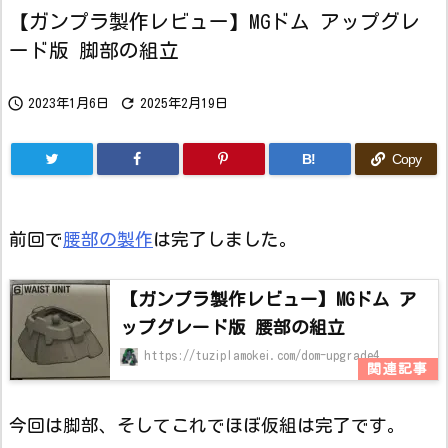
【ガンプラ製作レビュー】MGドム アップグレ
ード版 脚部の組立


2023年1月6日
2025年2月19日
B!
Copy
前回で
腰部の製作
は完了しました。
【ガンプラ製作レビュー】MGドム ア
ップグレード版 腰部の組立
https://tuziplamokei.com/dom-upgrade4
今回は脚部、そしてこれでほぼ仮組は完了です。