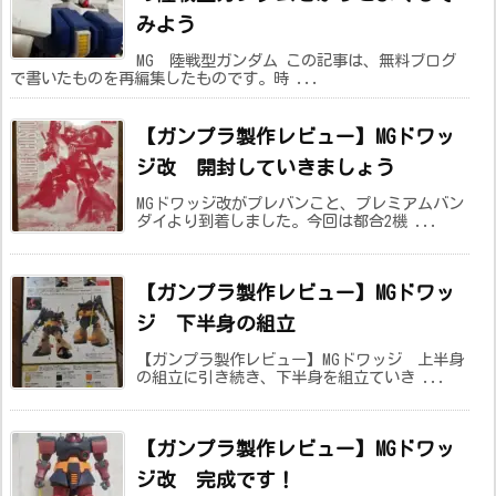
みよう
MG 陸戦型ガンダム この記事は、無料ブログ
で書いたものを再編集したものです。時 ...
【ガンプラ製作レビュー】MGドワッ
ジ改 開封していきましょう
MGドワッジ改がプレバンこと、プレミアムバン
ダイより到着しました。今回は都合2機 ...
【ガンプラ製作レビュー】MGドワッ
ジ 下半身の組立
【ガンプラ製作レビュー】MGドワッジ 上半身
の組立に引き続き、下半身を組立ていき ...
【ガンプラ製作レビュー】MGドワッ
ジ改 完成です！