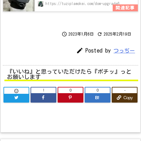
https://tuziplamokei.com/dom-upgrade6


2023年1月6日
2025年2月19日

Posted by
つっぢー
『いいね』と思っていただけたら『ポチッ』っと
お願いします
!
0
0
-

B!
Copy