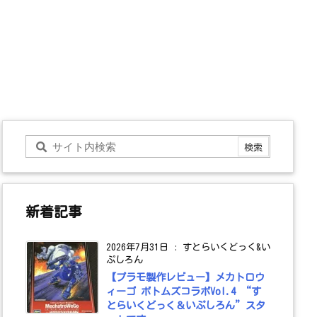
新着記事
2026年7月31日
:
すとらいくどっく&い
ぷしろん
【プラモ製作レビュー】メカトロウ
ィーゴ ボトムズコラボVol.4 “す
とらいくどっく＆いぷしろん”スタ