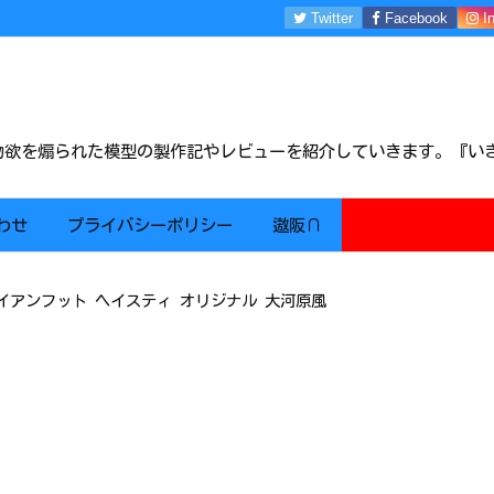
Twitter
Facebook
I
m物欲を煽られた模型の製作記やレビューを紹介していきます。『い
わせ
プライバシーポリシー
遨阪∩
イアンフット ヘイスティ オリジナル 大河原風