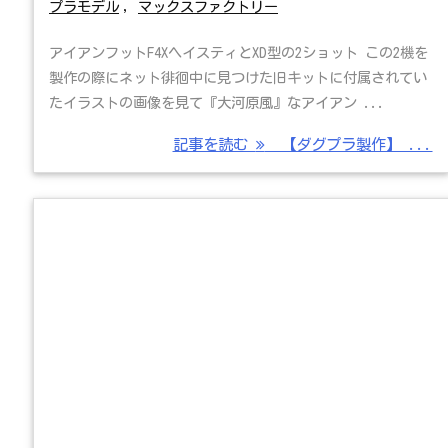
プラモデル
,
マックスファクトリー
アイアンフットF4XヘイスティとXD型の2ショット この2機を
製作の際にネット徘徊中に見つけた旧キットに付属されてい
たイラストの画像を見て『大河原風』なアイアン ...
記事を読む
【ダグプラ製作】 ...