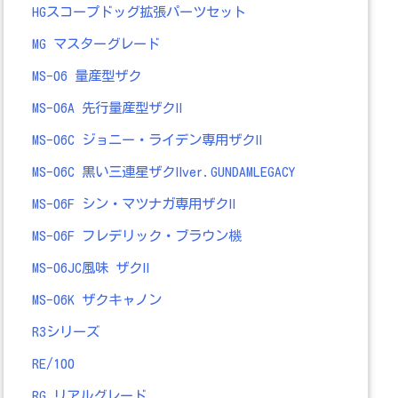
HGスコープドッグ拡張パーツセット
MG マスターグレード
MS-06 量産型ザク
MS-06A 先行量産型ザクⅡ
MS-06C ジョニー・ライデン専用ザクⅡ
MS-06C 黒い三連星ザクⅡver.GUNDAMLEGACY
MS-06F シン・マツナガ専用ザクⅡ
MS-06F フレデリック・ブラウン機
MS-06JC風味 ザクⅡ
MS-06K ザクキャノン
R3シリーズ
RE/100
RG リアルグレード