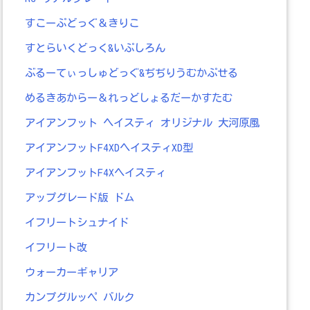
すこーぷどっぐ＆きりこ
すとらいくどっく&いぷしろん
ぶるーてぃっしゅどっぐ&ぢぢりうむかぷせる
めるきあからー＆れっどしょるだーかすたむ
アイアンフット ヘイスティ オリジナル 大河原風
アイアンフットF4XDヘイスティXD型
アイアンフットF4Xヘイスティ
アップグレード版 ドム
イフリートシュナイド
イフリート改
ウォーカーギャリア
カンプグルッペ バルク