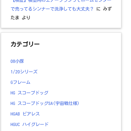
で売ってるシンナーで洗浄しても大丈夫？
に
みず
たま
より
カテゴリー
08小隊
1/20シリーズ
Gフレーム
HG スコープドッグ
HG スコープドッグSA(宇宙戦仕様)
HGAB ビアレス
HGUC ハイグレード